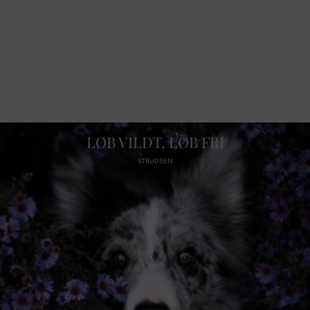
LØB VILDT, LØB FRI
STRUDSEN