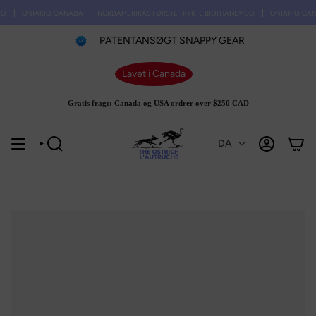
Spring
ONTARIO, CANADA
NORDAMERIKAS FØRSTE TRYKTE BIOTHANE® CO.
ONTARIO, CANA
til
indhold
PATENTANSØGT SNAPPY GEAR
Lavet i Canada
Gratis fragt: Canada og USA ordrer over $250 CAD
DA
SØGE
KONTO