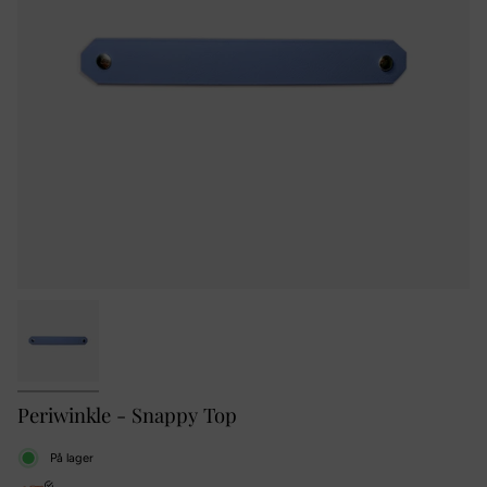
Periwinkle - Snappy Top
På lager