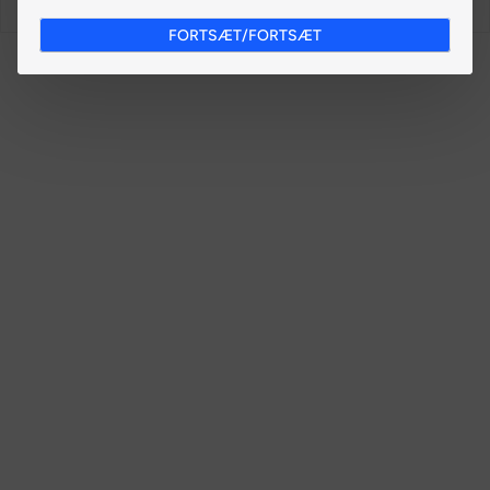
FORTSÆT/FORTSÆT