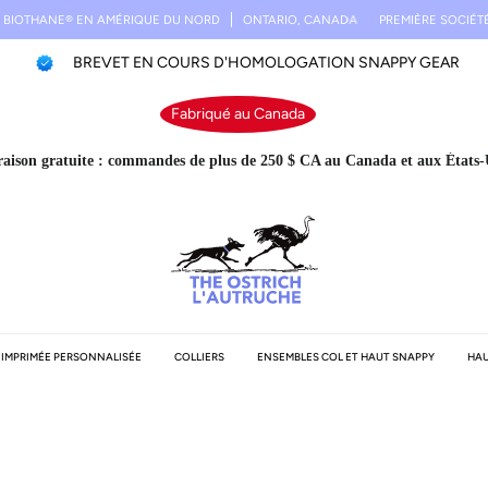
THANE® EN AMÉRIQUE DU NORD
ONTARIO, CANADA
PREMIÈRE SOCIÉTÉ D'IM
BREVET EN COURS D'HOMOLOGATION SNAPPY GEAR
Fabriqué au Canada
raison gratuite : commandes de plus de 250 $ CA au Canada et aux États-
E IMPRIMÉE PERSONNALISÉE
COLLIERS
ENSEMBLES COL ET HAUT SNAPPY
HAU