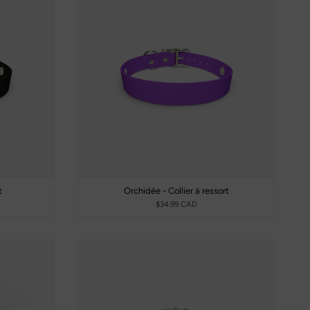
t
Orchidée - Collier à ressort
$34.99 CAD