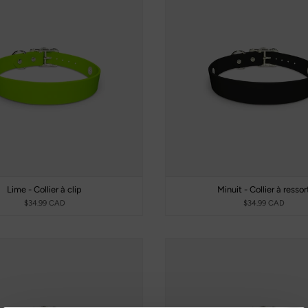
Lime - Collier à clip
Minuit - Collier à ressor
$34.99 CAD
$34.99 CAD