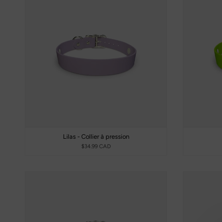
Lilas - Collier à pression
$34.99 CAD