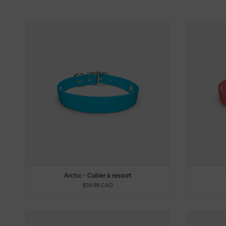
Arctic - Collier à ressort
$34.99 CAD