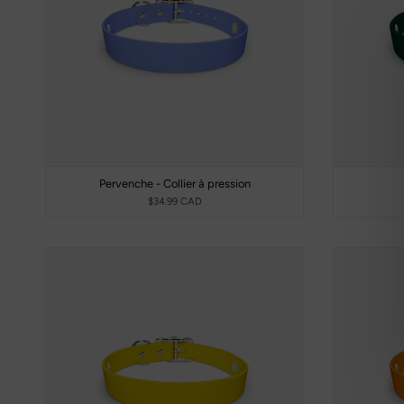
Pervenche - Collier à pression
$34.99 CAD