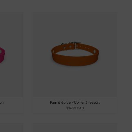
ion
Pain d'épice - Collier à ressort
$34.99 CAD