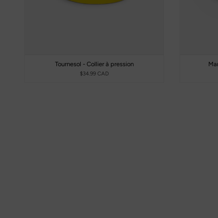
Tournesol - Collier à pression
Man
$34.99 CAD