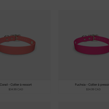
Corail - Collier à ressort
Fuchsia - Collier à press
$34.99 CAD
$34.99 CAD