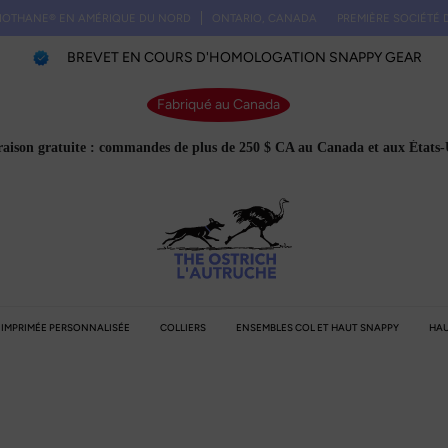
E® EN AMÉRIQUE DU NORD
ONTARIO, CANADA
PREMIÈRE SOCIÉTÉ D'IMPRE
BREVET EN COURS D'HOMOLOGATION SNAPPY GEAR
Fabriqué au Canada
raison gratuite : commandes de plus de 250 $ CA au Canada et aux États-
E IMPRIMÉE PERSONNALISÉE
COLLIERS
ENSEMBLES COL ET HAUT SNAPPY
HAU