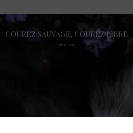
COUREZ SAUVAGE, COUREZ LIBRE
L'AUTRUCHE