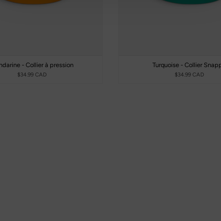
darine - Collier à pression
Turquoise - Collier Snap
$34.99 CAD
$34.99 CAD