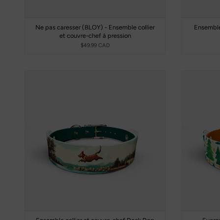
Ne pas caresser (BLOY) - Ensemble collier
Ensemble 
et couvre-chef à pression
$49.99 CAD