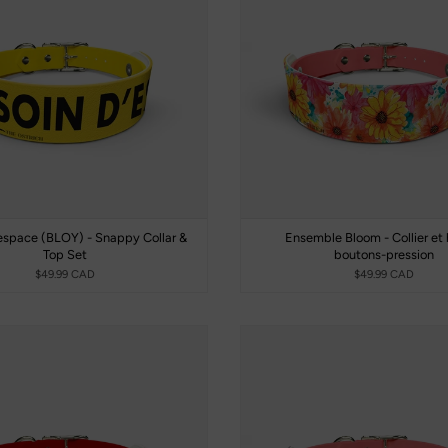
espace (BLOY) - Snappy Collar &
Ensemble Bloom - Collier et 
Top Set
boutons-pression
$49.99 CAD
$49.99 CAD