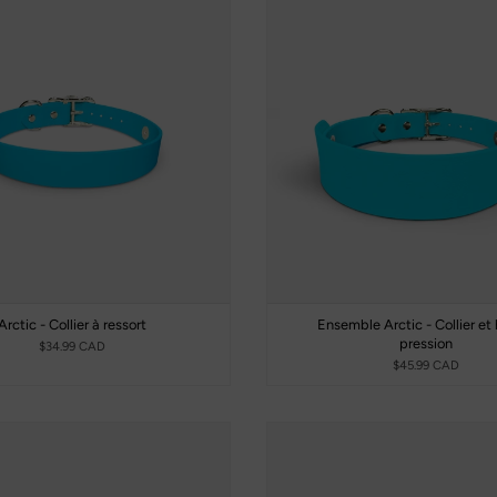
Arctic - Collier à ressort
Ensemble Arctic - Collier et 
pression
$34.99 CAD
$45.99 CAD