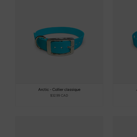
Arctic - Collier classique
$32.99 CAD