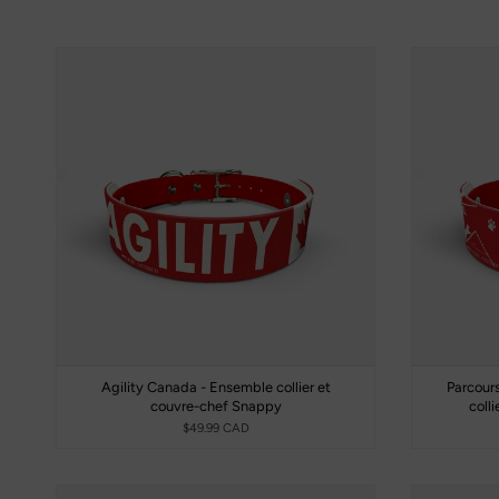
Agility Canada - Ensemble collier et
Parcour
couvre-chef Snappy
coll
$49.99 CAD