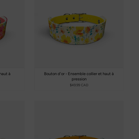
haut à
Bouton d'or - Ensemble collier et haut à
pression
$49.99 CAD