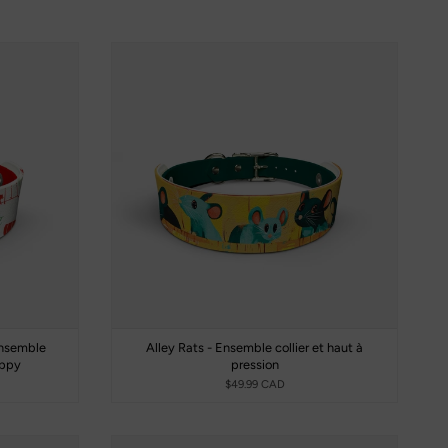
Ensemble
Alley Rats - Ensemble collier et haut à
appy
pression
$49.99 CAD