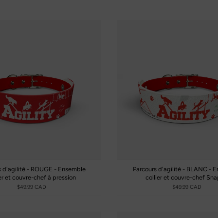
s d'agilité - ROUGE - Ensemble
Parcours d'agilité - BLANC - 
ier et couvre-chef à pression
collier et couvre-chef Sn
$49.99 CAD
$49.99 CAD