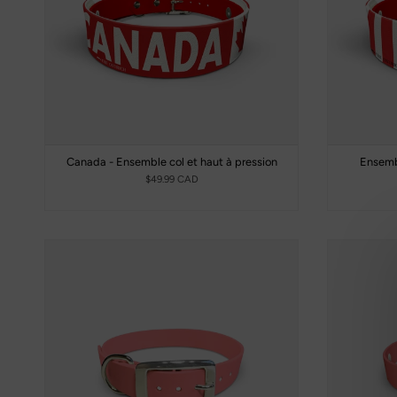
Canada - Ensemble col et haut à pression
Ensembl
$49.99 CAD