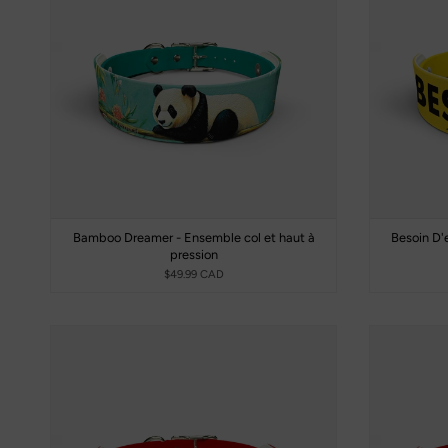
Bamboo Dreamer - Ensemble col et haut à
Besoin D'
pression
$49.99 CAD