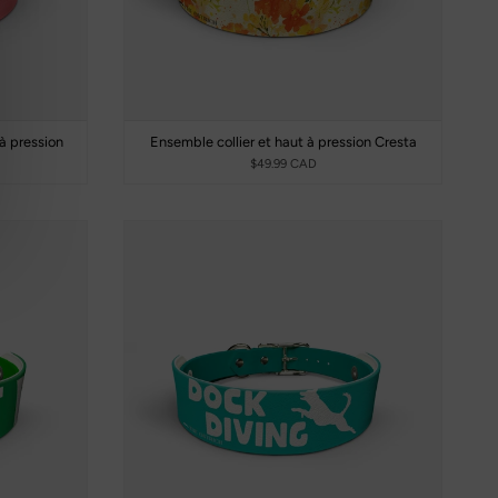
 à pression
Ensemble collier et haut à pression Cresta
$49.99 CAD