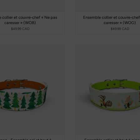
collier et couvre-chef « Ne pas
Ensemble collier et couvre-che
caresser » (WOB)
caresser » (WOG)
$49.99 CAD
$49.99 CAD