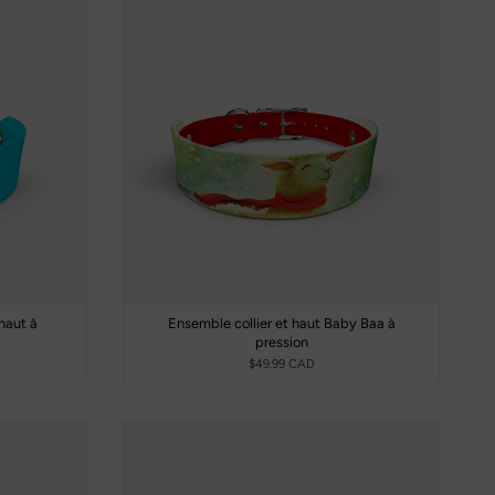
haut à
Ensemble collier et haut Baby Baa à
pression
$49.99 CAD