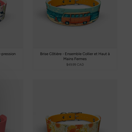
-pression
Brise Côtière - Ensemble Collier et Haut à
Mains Fermes
$49.99 CAD