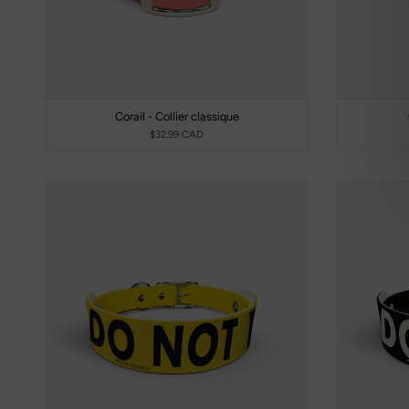
Corail - Collier classique
$32.99 CAD